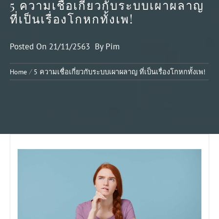
5 ความเชื่อเกี่ยวกับระบบเผาผลาญ
ที่เป็นเรื่องโกหกทั้งเพ!
Posted On
21/11/2563
By
Pim
Home
5 ความเชื่อเกี่ยวกับระบบเผาผลาญ ที่เป็นเรื่องโกหกทั้งเพ!