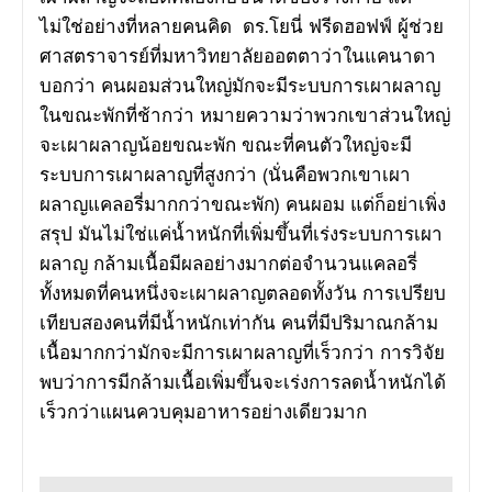
ไม่ใช่อย่างที่หลายคนคิด ดร.โยนี่ ฟรีดฮอฟฟ์ ผู้ช่วย
ศาสตราจารย์ที่
มหาวิทยาลัยออตตาว่า
ในแคนาดา
บอกว่า คนผอมส่วนใหญ่มักจะมีระบบการเผาผลาญ
ในขณะพักที่ช้ากว่า หมายความว่าพวกเขาส่วนใหญ่
จะเผาผลาญน้อยขณะพัก ขณะที่คนตัวใหญ่จะมี
ระบบการเผาผลาญที่สูงกว่า (นั่นคือพวกเขาเผา
ผลาญแคลอรี่มากกว่าขณะพัก) คนผอม แต่ก็อย่าเพิ่ง
สรุป มันไม่ใช่แค่น้ำหนักที่เพิ่มขึ้นที่เร่งระบบการเผา
ผลาญ กล้ามเนื้อมีผลอย่างมากต่อจำนวนแคลอรี่
ทั้งหมดที่คนหนึ่งจะเผาผลาญตลอดทั้งวัน การเปรียบ
เทียบสองคนที่มีน้ำหนักเท่ากัน คนที่มีปริมาณกล้าม
เนื้อมากกว่ามักจะมีการเผาผลาญที่เร็วกว่า การวิจัย
พบว่าการมีกล้ามเนื้อเพิ่มขึ้นจะเร่งการลดน้ำหนักได้
เร็วกว่าแผนควบคุมอาหารอย่างเดียวมาก