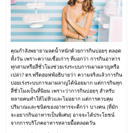
คุณกำลังพยายามลดน้ำหนักด้วยการกินบ่อยๆ ตลอด
ทั้งวัน เพราะความเชื่อเก่าๆ ที่บอกว่า การกินอาหาร
ทุกสามหรือสี่ชั่วโมงช่วยเร่งระบบการเผาผลาญหรือ
เปล่า? ดร.ฟรีดฮอฟฟ์อธิบายว่า ความจริงแล้วการกิน
บ่อยเร่งระบบการเผาผลาญได้น้อยมาก แต่การกินทุก
สี่ชั่วโมงเป็นที่นิยม เพราะว่าการกินบ่อยๆ สำหรับ
หลายคนทำให้ไม่หิวและไม่อยาก แต่การควบคุม
ปริมาณและชนิดของอาหารจะดีกว่า บางคน (ที่มัก
จะอยากกินอาหารเป็นพิเศษ) อาจจะได้ประโยชน์
จากการบริโภคอาหารหลายมื้อตลอดวัน