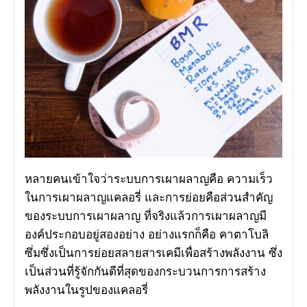
หลายคนเข้าใจว่าระบบการเผาผลาญคือ ความเร็ว
ในการเผาผลาญแคลอรี่ และการย่อยคือส่วนสำคัญ
ของระบบการเผาผลาญ ที่จริงแล้วการเผาผลาญมี
องค์ประกอบอยู่สองอย่าง อย่างแรกก็คือ คาตาโบลิ
ซึ่มซึ่งเป็นการย่อยสลายสารเคมีเพื่อสร้างพลังงาน ซึ่ง
เป็นส่วนที่รู้จักกันดีที่สุดของกระบวนการการสร้าง
พลังงานในรูปของแคลอรี่