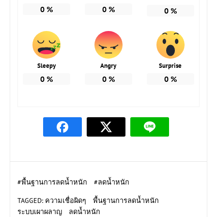
0
%
0
%
0
%
Sleepy
Angry
Surprise
0
%
0
%
0
%
#
พื้นฐานการลดน้ำหนัก
#
ลดน้ำหนัก
TAGGED:
ความเชื่อผิดๆ
พื้นฐานการลดน้ำหนัก
ระบบเผาผลาญ
ลดน้ำหนัก