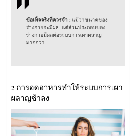
ข้อเท็จจริงที่ควรจำ :
แม้ว่าขนาดของ
ร่างกายจะมีผล แต่ส่วนประกอบของ
ร่างกายมีผลต่อระบบการเผาผลาญ
มากกว่า
2 การอดอาหารทำให้ระบบการเผา
ผลาญช้าลง