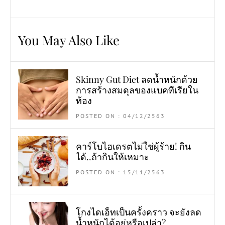
You May Also Like
Skinny Gut Diet ลดน้ำหนักด้วย
การสร้างสมดุลของแบคทีเรียใน
ท้อง
POSTED ON : 04/12/2563
คาร์โบไฮเดรตไม่ใช่ผู้ร้าย! กิน
ได้..ถ้ากินให้เหมาะ
POSTED ON : 15/11/2563
โกงไดเอ็ทเป็นครั้งคราว จะยังลด
น้ำหนักได้อยู่หรือเปล่า?