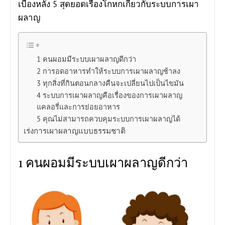
เบื้องหลัง 5 สุดยอดเรื่องโกหกเกี่ยวกับระบบการเผา
ผลาญ
1 คนผอมมีระบบเผาผลาญดีกว่า
2 การอดอาหารทำให้ระบบการเผาผลาญช้าลง
3 ทุกสิ่งที่กินตอนกลางคืนจะเปลี่ยนไปเป็นไขมัน
4 ระบบการเผาผลาญคือเรื่องของการเผาผลาญ
แคลอรี่และการย่อยอาหาร
5 คุณไม่สามารถควบคุมระบบการเผาผลาญได้
เร่งการเผาผลาญแบบธรรมชาติ
1 คนผอมมีระบบเผาผลาญดีกว่า