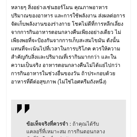
หลายๆ สิ่งอย่างเช่น
ฮอร์โมน
คุณภาพอาหาร
ปริมาณของอาหาร และการใช้พลังงาน ส่งผลต่อการ
จัดเก็บพลังงานของร่างกาย โชคไม่ดีที่การหลีกเลี่ยง
จากการกินอาหารตอนกลางคืนเพียงอย่างเดียว ไม่
เพียงพอที่จะป้องกันจากการเก็บสะสมไขมัน ดังนั้น
แทนที่จะเน้นไปที่เวลาในการบริโภค ควรให้ความ
สำคัญกับสิ่งและปริมาณที่เรากินมากกว่า และใน
ความเป็นจริง อาหารตอนกลางคืนไม่ได้แย่ไปกว่า
การกินอาหารในช่วงอื่นของวัน ถ้าประกอบด้วย
อาหารที่ดีต่อสุขภาพ (ไม่ใช่ไอศครีมถังหนึ่ง)
ข้อเท็จจริงที่ควรจำ :
ถ้าคุณได้รับ
แคลอรี่ที่เหมาะสม การกินตอนกลาง