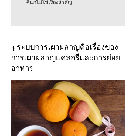
คืนก็ไม่ใช่เรื่องสำคัญ
4 ระบบการเผาผลาญคือเรื่องของ
การเผาผลาญแคลอรี่และการย่อย
อาหาร