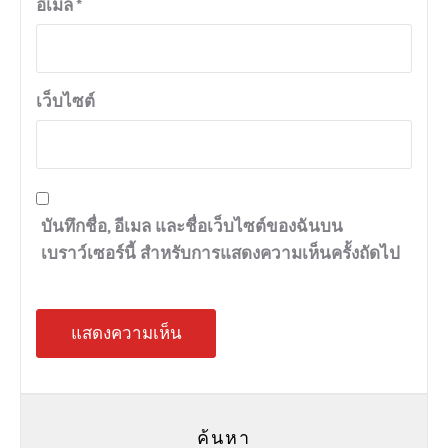
อีเมล
*
เว็บไซต์
บันทึกชื่อ, อีเมล และชื่อเว็บไซต์ของฉันบน
เบราว์เซอร์นี้ สำหรับการแสดงความเห็นครั้งถัดไป
ค้นหา