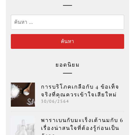
ค้นหา
สำหรับ:
ยอดนิยม
การบริโภคเกลือกับ 4 ข้อเท็จ
จริงที่คุณควรเข้าใจเสียใหม่
30/06/2564
พาราเบนกับมะเร็งเต้านมกับ 6
เรื่องน่าสนใจที่ต้องรู้ก่อนเป็น