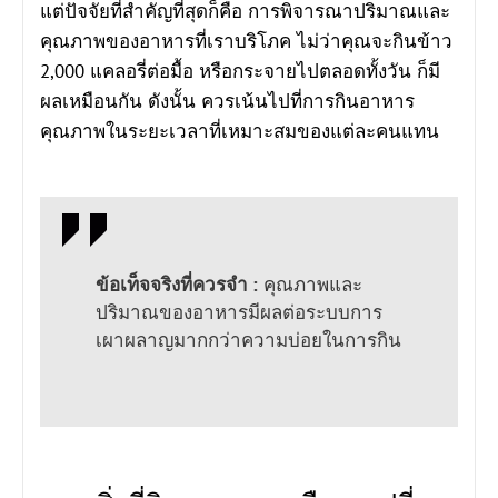
แต่ปัจจัยที่สำคัญที่สุดก็คือ การพิจารณาปริมาณและ
คุณภาพของอาหารที่เราบริโภค ไม่ว่าคุณจะกินข้าว
2,000 แคลอรี่ต่อมื้อ หรือกระจายไปตลอดทั้งวัน ก็มี
ผลเหมือนกัน ดังนั้น ควรเน้นไปที่การกินอาหาร
คุณภาพในระยะเวลาที่เหมาะสมของแต่ละคนแทน
ข้อเท็จจริงที่ควรจำ :
คุณภาพและ
ปริมาณของอาหารมีผลต่อระบบการ
เผาผลาญมากกว่าความบ่อยในการกิน