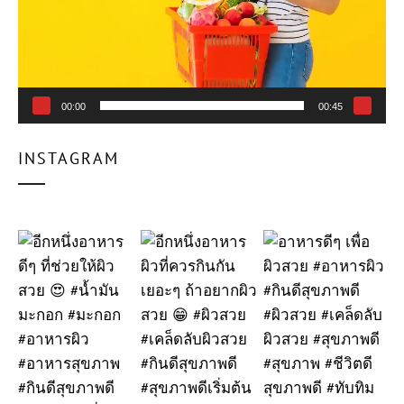
00:00
00:45
INSTAGRAM