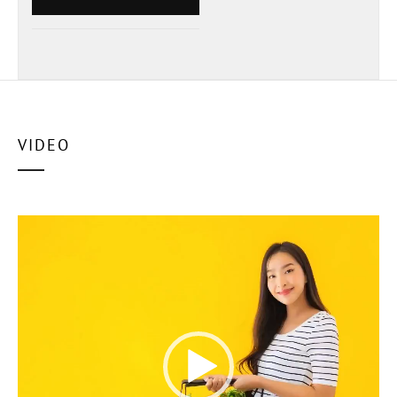
VIDEO
ตัว
เล่น
ไฟล์
วิดีโอ