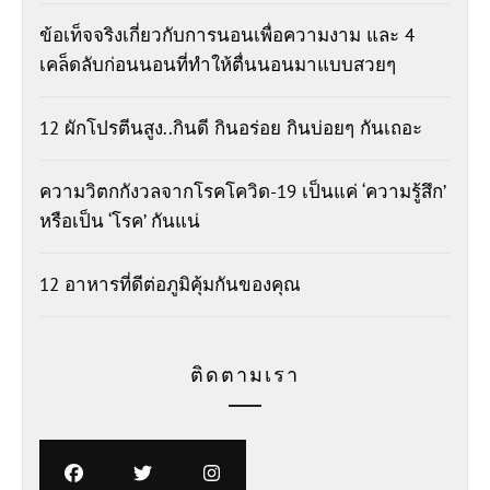
ข้อเท็จจริงเกี่ยวกับการนอนเพื่อความงาม และ 4
เคล็ดลับก่อนนอนที่ทำให้ตื่นนอนมาแบบสวยๆ
12 ผักโปรตีนสูง..กินดี กินอร่อย กินบ่อยๆ กันเถอะ
ความวิตกกังวลจากโรคโควิด-19 เป็นแค่ ‘ความรู้สึก’
หรือเป็น ‘โรค’ กันแน่
12 อาหารที่ดีต่อภูมิคุ้มกันของคุณ
ติดตามเรา