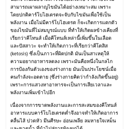
สามารถเผาผลาญไขมันได้อย่างเหมาะสม เพราะ
โดยปกติคาร์โบไฮเดรตจะจับกับไขมันเพื่อใช้เป็น
พลังงาน เมื่อไม่มีคาร์โบไฮเดรต ก็จะเกิดการแตกตัว
ของไขมันที่ไม่สมบูรณ์แบบ ที่ทำให้เกิดผลข้างเคียงที่
เรียกว่าคีโทนส์ เมื่อคีโทนส์เหล่านี้เพิ่มขึ้นในเลือด
และปัสสาวะ จะทำให้เกิดภาวะที่เรียกว่าคีโตสิส
(ketosis) ซึ่งเป็นภาวะที่ผิดปกติ มันเป็นสาเหตุให้
ความอยากอาหารลดลง เพราะมันคือหนึ่งในกลไก
การป้องกันตัวเองของร่างกาย มันเป็นประโยชน์เมื่อ
คนกำลังจะอดตาย (ซึ่งร่างกายคิดว่ากำลังเกิดขึ้นอยู่)
เพราะการแสวงหาอาหารจะเป็นการเสียเวลาและ
พลังงานเพิ่มเข้าไปอีก
เนื่องจากการขาดพลังงานและการสะสมของคีโทนส์
อาหารแบบคาร์โบไฮเดรตต่ำจึงอาจทำให้เกิดอาการ
คลื่นไส้ ปวดหัว มึนศีรษะ อ่อนเพลีย ลมหายใจเหม็น
และขาดน้ำ ที่นำไปสู่การท้องผูกได้