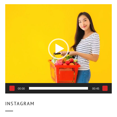
ตัว
เล่น
ไฟล์
วิดีโอ
00:00
00:45
INSTAGRAM