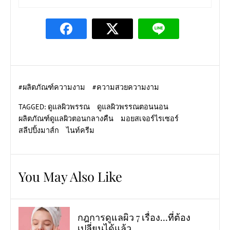
#
ผลิตภัณฑ์ความงาม
#
ความสวยความงาม
TAGGED:
ดูแลผิวพรรณ
ดูแลผิวพรรณตอนนอน
ผลิตภัณฑ์ดูแลผิวตอนกลางคืน
มอยสเจอร์ไรเซอร์
สลีปปิ้งมาส์ก
ไนท์ครีม
You May Also Like
กฎการดูแลผิว 7 เรื่อง…ที่ต้อง
เปลี่ยนได้แล้ว