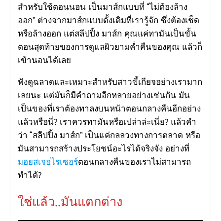
สำหรับใช้ตอนนอน เป็นมาส์กแบบที่ “ไม่ต้องล้าง
ออก” ต่างจากมาส์กแบบดั้งเดิมที่เรารู้จัก ซึ่งต้องเช็ด
หรือล้างออก แต่สลีปปิ้ง มาส์ก คุณแค่ทามันเป็นขั้น
ตอนสุดท้ายของการดูแลผิวยามค่ำคืนของคุณ แล้วก็
เข้านอนได้เลย
ฟังดูฉลาดและเหมาะสำหรับสาวขี้เกียจอย่างเรามาก
เลยนะ แต่มันก็มีคำถามอีกหลายอย่างเช่นกัน มัน
เป็นของที่เราต้องทาลงบนหน้าตอนกลางคืนอีกอย่าง
แล้วหรือนี่? เราควรทามันหรือเปล่าล่ะเนี่ย? แล้วคำ
ว่า “สลีปปิ้ง มาส์ก” เป็นแค่กลลวงทางการตลาด หรือ
มันสามารถสร้างประโยชน์อะไรได้จริงจัง อย่างที่
มอยสเจอไรเซอร์
ตอนกลางคืนของเราไม่สามารถ
ทำได้?
ใช่แล้ว..มันแตกต่าง