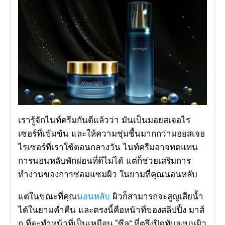
เรารู้จักไนท์ครีมกันดีแล้วว่า มันเป็นมอยสเจอไร
เซอร์ที่เข้มข้น และให้ความชุ่มชื้นมากกว่ามอยสเจอ
ไรเซอร์ที่เราใช้ตอนกลางวัน ไนท์ครีมอาจทดแทน
การนอนหลับพักผ่อนที่ดีไม่ได้ แต่ก็ช่วยเสริมการ
ทำงานของการซ่อมแซมผิว ในยามที่คุณนอนหลับ
แต่ในขณะที่คุณ
นอนหลับ
ผิวก็สามารถจะสูญเสียน้ำ
ได้ในยามค่ำคืน และตรงนี้คือหน้าที่ของสลีปปิ้ง มาส์
ก ที่จะทำหน้าที่เป็นเหมือน “ซีล” ที่ตรึงปิดทับลงบนผิว