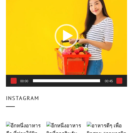
ไฟล์
วิดีโอ
00:00
00:45
INSTAGRAM