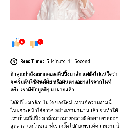
0
0
Read Time:
3 Minute, 11 Second
ถ้าคุณกำลังอยากลองสลีปปิ้งมาส์ก แต่ยังไม่แน่ใจว่า
จะเริ่มต้นใช้มันดีมั้ย หรือมันต่างอย่างไรจากไนท์
ครีม เรามีข้อมูลดีๆ มาฝากแล้ว
“สลีปปิ้ง มาส์ก” ไม่ใช่ของใหม่ เทรนด์ความงามนี้
โหมกระหน่ำใส่สาวๆ อย่างเรามานานแล้ว จนทำให้
เราเห็น
สลีปปิ้ง มาส์ก
มากมายหลายยี่ห้อพาเหรดออก
สู่ตลาด แต่ในขณะที่เรากรี๊ดไปกับเทรนด์ความงามนี้