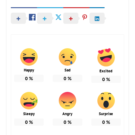
Happy
Sad
Excited
0
%
0
%
0
%
Sleepy
Angry
Surprise
0
%
0
%
0
%