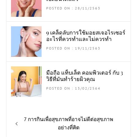
POSTED ON : 28/11/2563
9 เคล็ดลับการใช้มอยสเจอไรเซอร์
อะไรที่ควรทำและไม่ควรทำ
POSTED ON : 19/11/2563
มือถือ แท็บเล็ต คอมพิวเตอร์ กับ 3
วิธีที่มันทำร้ายผิวคุณ
POSTED ON : 13/02/2564
แนะแนว
Previous
7 การกินเพื่อสุขภาพที่อาจไม่ดีต่อสุขภาพ
เรื่อง
post:
อย่างที่คิด