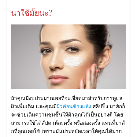
น่าใช้มั้ยนะ?
ถ้าคุณมีงบประมาณพอที่จะเจียดมาสำหรับการดูแล
ผิวเพิ่มเติม และคุณมี
ผิวค่อนข้างแห้ง
สลีปปิ้ง มาส์กก็
จะช่วยเติมความชุ่มชื้นให้ผิวคุณได้เป็นอย่างดี โดย
สามารถใช้ได้สัปดาห์ละครั้ง หรือสองครั้ง แทนที่มาส์
กที่คุณเคยใช้ เพราะมันประหยัดเวลาให้คุณได้มาก