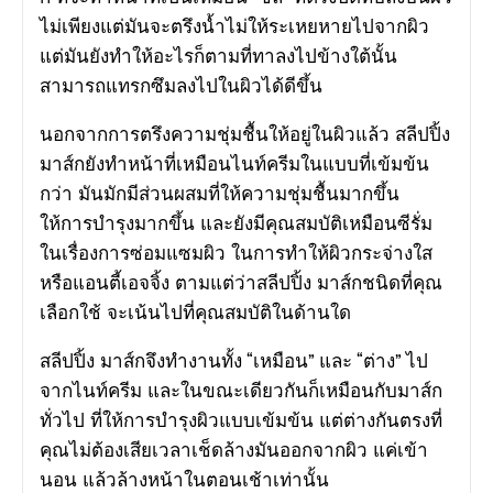
ไม่เพียงแต่มันจะตรึงน้ำไม่ให้ระเหยหายไปจากผิว
แต่มันยังทำให้อะไรก็ตามที่ทาลงไปข้างใต้นั้น
สามารถแทรกซึมลงไปในผิวได้ดีขึ้น
นอกจากการตรึงความชุ่มชื้นให้อยู่ในผิวแล้ว สลีปปิ้ง
มาส์กยังทำหน้าที่เหมือนไนท์ครีมในแบบที่เข้มข้น
กว่า มันมักมีส่วนผสมที่ให้ความชุ่มชื้นมากขึ้น
ให้การบำรุงมากขึ้น และยังมีคุณสมบัติเหมือนซีรั่ม
ในเรื่องการซ่อมแซมผิว ในการทำให้ผิวกระจ่างใส
หรือแอนตี้เอจจิ้ง ตามแต่ว่าสลีปปิ้ง มาส์กชนิดที่คุณ
เลือกใช้ จะเน้นไปที่คุณสมบัติในด้านใด
สลีปปิ้ง มาส์กจึงทำงานทั้ง “เหมือน” และ “ต่าง” ไป
จากไนท์ครีม และในขณะเดียวกันก็เหมือนกับมาส์ก
ทั่วไป ที่ให้การบำรุงผิวแบบเข้มข้น แต่ต่างกันตรงที่
คุณไม่ต้องเสียเวลาเช็ดล้างมันออกจากผิว แค่เข้า
นอน แล้วล้างหน้าในตอนเช้าเท่านั้น