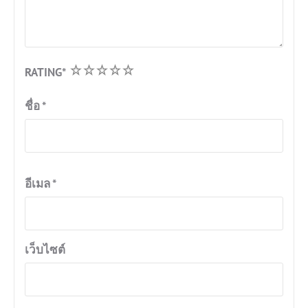
1
2
3
4
5
RATING
*
ชื่อ
*
อีเมล
*
เว็บไซต์