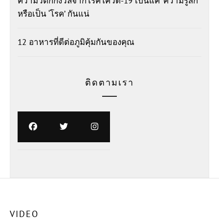
ความวิตกกังวลจากโรคโควิด-19 เป็นแค่ ‘ความรู้สึก’
หรือเป็น ‘โรค’ กันแน่
12 อาหารที่ดีต่อภูมิคุ้มกันของคุณ
ติดตามเรา
VIDEO