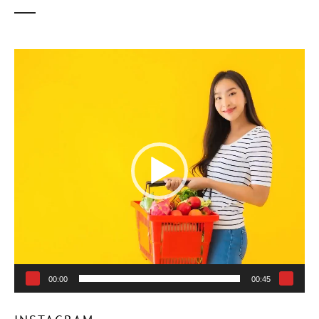
ตัว
เล่น
ไฟล์
วิดีโอ
00:00
00:45