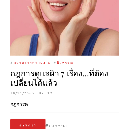
#
ความสวยความงาม
#
ผิวพรรณ
กฎการดูแลผิว 7 เรื่อง…ที่ต้อง
เปลี่ยนได้แล้ว
28/11/2563
BY
PIM
กฎการด
อ่านต่อ
COMMENT