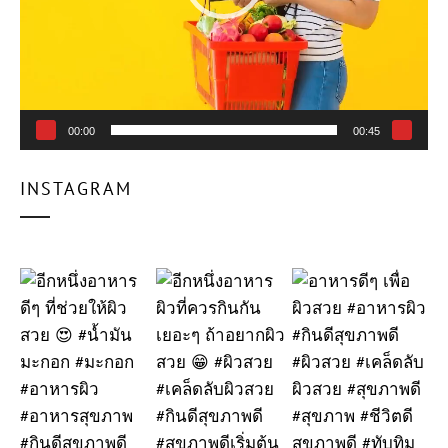
00:00
00:45
INSTAGRAM